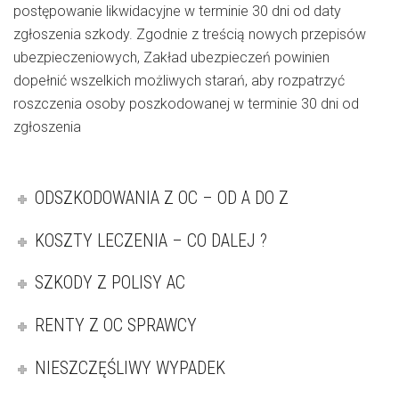
postępowanie likwidacyjne w terminie 30 dni od daty
zgłoszenia szkody. Zgodnie z treścią nowych przepisów
ubezpieczeniowych, Zakład ubezpieczeń powinien
dopełnić wszelkich możliwych starań, aby rozpatrzyć
roszczenia osoby poszkodowanej w terminie 30 dni od
zgłoszenia
ODSZKODOWANIA Z OC – OD A DO Z
KOSZTY LECZENIA – CO DALEJ ?
SZKODY Z POLISY AC
RENTY Z OC SPRAWCY
NIESZCZĘŚLIWY WYPADEK