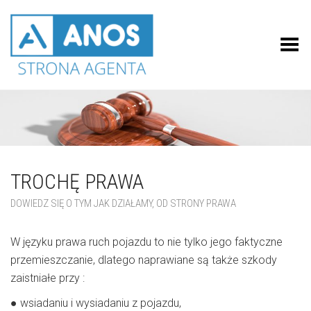
Przełącz menu
TROCHĘ PRAWA
DOWIEDZ SIĘ O TYM JAK DZIAŁAMY, OD STRONY PRAWA
W języku prawa ruch pojazdu to nie tylko jego faktyczne
przemieszczanie, dlatego naprawiane są także szkody
zaistniałe przy :
● wsiadaniu i wysiadaniu z pojazdu,