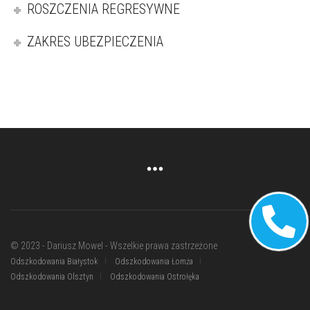
ROSZCZENIA REGRESYWNE
ZAKRES UBEZPIECZENIA
© 2023 - Dariusz Mowel - Wszelkie prawa zastrzeżone
Odszkodowania Białystok
Odszkodowania Łomża
Odszkodowania Olsztyn
Odszkodowania Ostrołęka