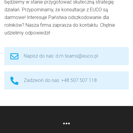
będziemy w stanie przygotować skuteczną strategię
działań. Przypominamy, że konsultacje z EUCO są
darmowe! Interesuje Państwa odszkodowanie dla
rolników? Nasza firma zaprasza do kontaktu. Chętnie
udzielimy odpowiedzi!
Napisz do nas: d.m.teams@euco.pl
Zadzwoń do nas: +48 507 507 118