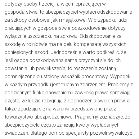
dotyczy osoby trzeciej, a więc niepracującej w
gospodarstwie, to ubezpieczyciel wypłaci odszkodowanie
za szkody osobowe, jak i majątkowe. W przypadku ludzi
pracujących w gospodarstwie odszkodowanie dotyczy
wyłącznie uszczerbku na zdrowiu. Odszkodowanie za
szkodę w rolnictwie ma na celu kompensatę wszystkich
poniesionych szkód. Jednocześnie warto podkreślić, że
jeśli osoba poszkodowana sama przyczyni się do ich
powstania lub powiększenia, to roszczenia zostaną
pomniejszone o ustalony wskaźnik procentowy. Wypadek
w każdym przypadku jest trudnym zdarzeniem. Problemy z
codziennym funkcjonowaniem i zawiłość prawa sprawiają
często, że ludzie rezygnują z dochodzenia swoich praw, a
także zgadzają się na warunki przedstawione przez
towarzystwo ubezpieczeniowe. Pragniemy zaznaczyć, że
ubezpieczyciele często zaniżają kwoty wypłacanych
świadczeń, dlatego pomoc specjalisty pozwoli wywalczyć