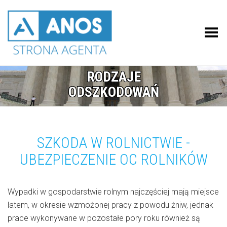
Przełącz menu
RODZAJE
ODSZKODOWAŃ
SZKODA W ROLNICTWIE -
UBEZPIECZENIE OC ROLNIKÓW
Wypadki w gospodarstwie rolnym najczęściej mają miejsce
latem, w okresie wzmożonej pracy z powodu żniw, jednak
prace wykonywane w pozostałe pory roku również są