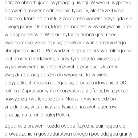
bardzo absorbujące i wymagają uwagi. W wyniku wypadku
obrażenia możesz odnieść nie tylko Ty, ale także Twoje
dziecko, które po prostu z zainteresowaniem przygląda się
Twojej pracy. Osoba, która pomagała w wykonywaniu prac
w gospodarstwie. W takiej sytuacji dobrze jest mieć
świadomość, że należy się odszkodowanie z rolniczego
ubezpieczenia OC. Prowadzenie gospodarstwa rolnego nie
jest prostym zadaniem, a przy tym często wiąże się z
wykonywaniem niebezpiecznych czynności. Jeżeli w
związku z pracą doszło do wypadku, to w wielu
przypadkach można ubiegać się o odszkodowanie z OC
rolnika. Zapraszamy do skorzystania z oferty, by uzyskać
najwyższą kwotę roszczeń. Nasza główna siedziba
znajduje się w Legnicy, ale tysiące naszych agentów
pracują na terenie całej Polski.
Zgodnie z prawem każda osoba fizyczna zajmująca się
prowadzeniem gospodarstwa rolnego i posiadająca grunty