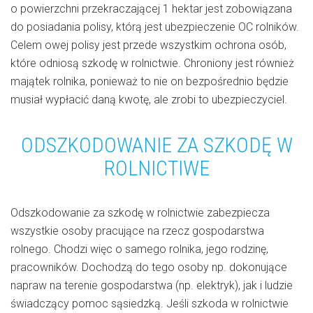
o powierzchni przekraczającej 1 hektar jest zobowiązana
do posiadania polisy, którą jest ubezpieczenie OC rolników.
Celem owej polisy jest przede wszystkim ochrona osób,
które odniosą szkodę w rolnictwie. Chroniony jest również
majątek rolnika, ponieważ to nie on bezpośrednio będzie
musiał wypłacić daną kwotę, ale zrobi to ubezpieczyciel.
ODSZKODOWANIE ZA SZKODĘ W
ROLNICTIWE
Odszkodowanie za szkodę w rolnictwie zabezpiecza
wszystkie osoby pracujące na rzecz gospodarstwa
rolnego. Chodzi więc o samego rolnika, jego rodzinę,
pracowników. Dochodzą do tego osoby np. dokonujące
napraw na terenie gospodarstwa (np. elektryk), jak i ludzie
świadczący pomoc sąsiedzką. Jeśli szkoda w rolnictwie